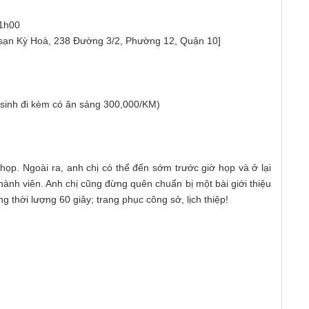
11h00
sạn Kỳ Hoà, 238 Đường 3/2, Phường 12, Quận 10]
 sinh đi kèm có ăn sáng 300,000/KM)
 họp. Ngoài ra, anh chị có thể đến sớm trước giờ họp và ở lại
 thành viên. Anh chị cũng đừng quên chuẩn bị một bài giới thiệu
thời lượng 60 giây; trang phục công sở, lịch thiệp!