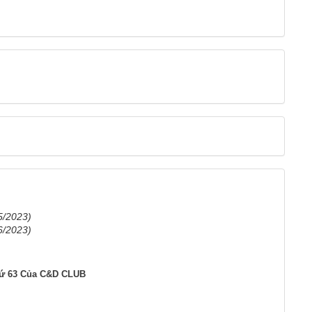
5/2023)
6/2023)
hứ 63 Của C&D CLUB