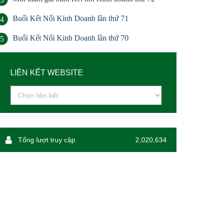
Buổi Kết Nối Kinh Doanh lần thứ 71
4
Buổi Kết Nối Kinh Doanh lần thứ 70
5
LIÊN KẾT WEBSITE
Tổng lượt truy cập
2,020,634