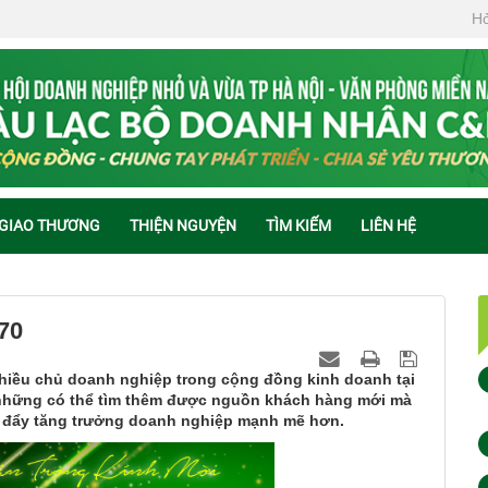
Hỏ
 GIAO THƯƠNG
THIỆN NGUYỆN
TÌM KIẾM
LIÊN HỆ
70
 nhiều chủ doanh nghiệp trong cộng đồng kinh doanh tại
 những có thể tìm thêm được nguồn khách hàng mới mà
c đẩy tăng trưởng doanh nghiệp mạnh mẽ hơn.