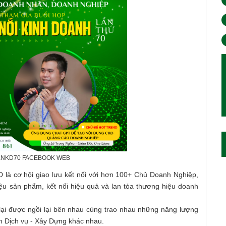
KNKD70 FACEBOOK WEB
cơ hội giao lưu kết nối với hơn 100+ Chủ Doanh Nghiệp,
iệu sản phẩm, kết nối hiệu quả và lan tỏa thương hiệu doanh
 lại được ngồi lại bên nhau cùng trao nhau những năng lượng
ẩm Dịch vụ - Xây Dựng khác nhau.