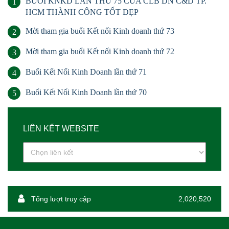
BUỔI KNKD LẦN THỨ 75 CỦA CLB DN C&D TP.
1
HCM THÀNH CÔNG TỐT ĐẸP
Mời tham gia buổi Kết nối Kinh doanh thứ 73
2
Mời tham gia buổi Kết nối Kinh doanh thứ 72
3
Buổi Kết Nối Kinh Doanh lần thứ 71
4
Buổi Kết Nối Kinh Doanh lần thứ 70
5
LIÊN KẾT WEBSITE
Tổng lượt truy cập
2,020,520