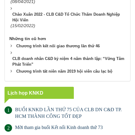
(08/04/2021)
Chào Xuân 2022 - CLB C&D Tổ Chức Thăm Doanh Nghiệp
Hội Viên
(15/02/2022)
Những tin cũ hơn
Chương trình kết nối giao thương lần thứ 46
CLB doanh nhân C&D kỷ niệm 4 năm thành lập: “Vững Tâm
Phát Triển”
Chương trình tất niên năm 2019 hội viên câu lạc bộ
Lịch họp KNKD
BUỔI KNKD LẦN THỨ 75 CỦA CLB DN C&D TP.
1
HCM THÀNH CÔNG TỐT ĐẸP
Mời tham gia buổi Kết nối Kinh doanh thứ 73
2