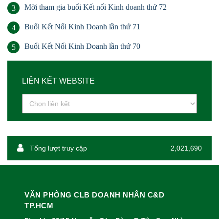
Mời tham gia buổi Kết nối Kinh doanh thứ 72
3
Buổi Kết Nối Kinh Doanh lần thứ 71
4
Buổi Kết Nối Kinh Doanh lần thứ 70
5
LIÊN KẾT WEBSITE
Tổng lượt truy cập
2,021,690
VĂN PHÒNG CLB DOANH NHÂN C&D
TP.HCM