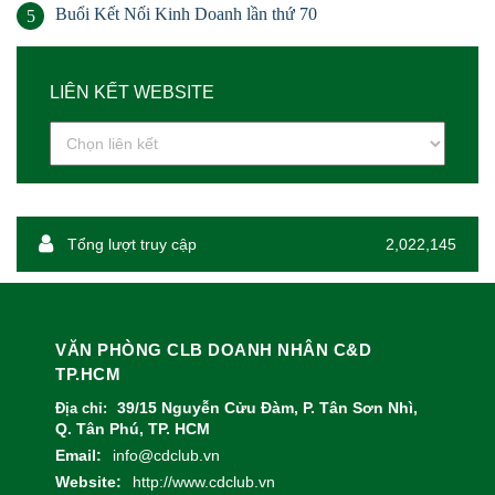
Buổi Kết Nối Kinh Doanh lần thứ 70
5
LIÊN KẾT WEBSITE
Tổng lượt truy cập
2,022,145
VĂN PHÒNG CLB DOANH NHÂN C&D
TP.HCM
39/15 Nguyễn Cửu Đàm, P. Tân Sơn Nhì,
Địa chỉ:
Q. Tân Phú, TP. HCM
Email:
info@cdclub.vn
Website:
http://www.cdclub.vn