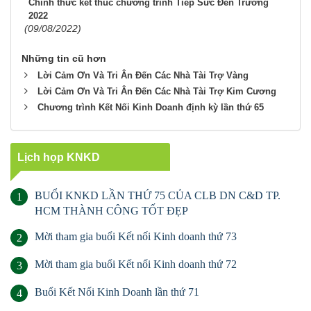
Chính thức kết thúc chương trình Tiếp Sức Đến Trường
2022
(09/08/2022)
Những tin cũ hơn
Lời Cảm Ơn Và Tri Ân Đến Các Nhà Tài Trợ Vàng
Lời Cảm Ơn Và Tri Ân Đến Các Nhà Tài Trợ Kim Cương
Chương trình Kết Nối Kinh Doanh định kỳ lần thứ 65
Lịch họp KNKD
BUỔI KNKD LẦN THỨ 75 CỦA CLB DN C&D TP.
1
HCM THÀNH CÔNG TỐT ĐẸP
Mời tham gia buổi Kết nối Kinh doanh thứ 73
2
Mời tham gia buổi Kết nối Kinh doanh thứ 72
3
Buổi Kết Nối Kinh Doanh lần thứ 71
4