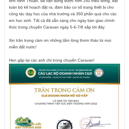
tỉnh Ninh Thuận, đã vận động được hơn 250 triệu đồng, đạt
toàn bộ kế hoạch đặt ra, đảm bảo cơ số trang thiết bị cho
công tác dạy học của nhà trường và 350 phần quà cho các
em học sinh. Tất cả đã sẵn sàng cho ngày bàn giao chính
thức trong chuyến Caravan ngày 5-6-7/8 sắp tới đây.
Xin trân trọng cảm ơn những tấm lòng thơm thảo từ mọi
miền đất nước!
Hẹn gặp lại các anh chị trong chuyến Caravan!