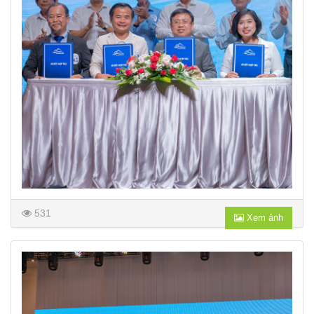
531
Xem ảnh