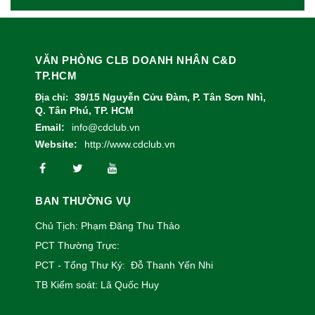
VĂN PHÒNG CLB DOANH NHÂN C&D
TP.HCM
39/15 Nguyễn Cửu Đàm, P. Tân Sơn Nhì,
Địa chỉ:
Q. Tân Phú, TP. HCM
Email:
info@cdclub.vn
Website:
http://www.cdclub.vn
BAN THƯỜNG VỤ
Chủ Tịch: Phạm Đăng Thu Thảo
PCT Thường Trực:
PCT - Tổng Thư Ký: Đỗ Thanh Yến Nhi
TB Kiểm soát: Lã Quốc Huy