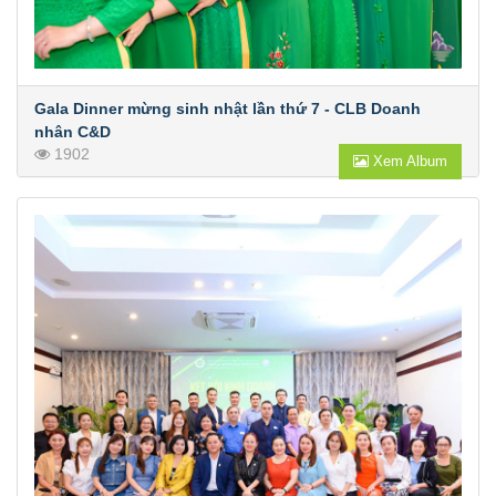
Gala Dinner mừng sinh nhật lần thứ 7 - CLB Doanh
nhân C&D
1902
Xem Album