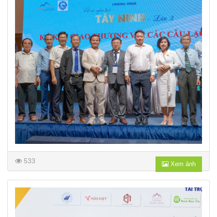
533
Xem ảnh