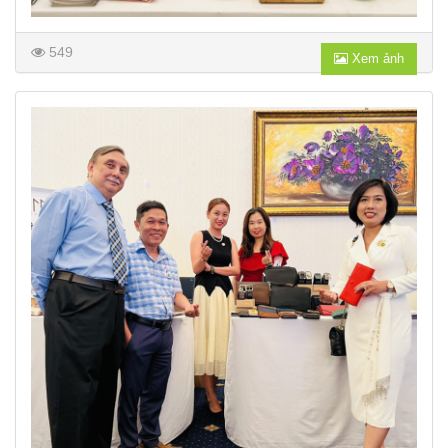
549
Xem ảnh