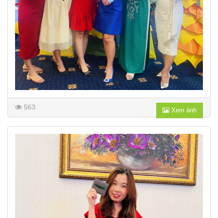
563
Xem ảnh