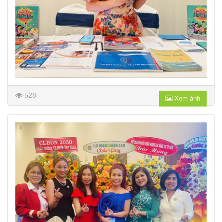
528
Xem ảnh