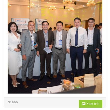
666
Xem ảnh