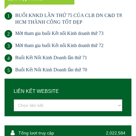
BUỔI KNKD LẦN THỨ 75 CỦA CLB DN C&D TP.
1
HCM THÀNH CÔNG TỐT ĐẸP
Mời tham gia buổi Kết nối Kinh doanh thứ 73
2
Mời tham gia buổi Kết nối Kinh doanh thứ 72
3
Buổi Kết Nối Kinh Doanh lần thứ 71
4
Buổi Kết Nối Kinh Doanh lần thứ 70
5
LIÊN KẾT WEBSITE
Tổng lượt truy cập
2,022,584