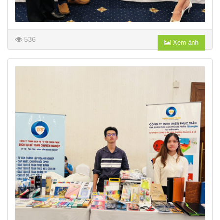
536
Xem ảnh