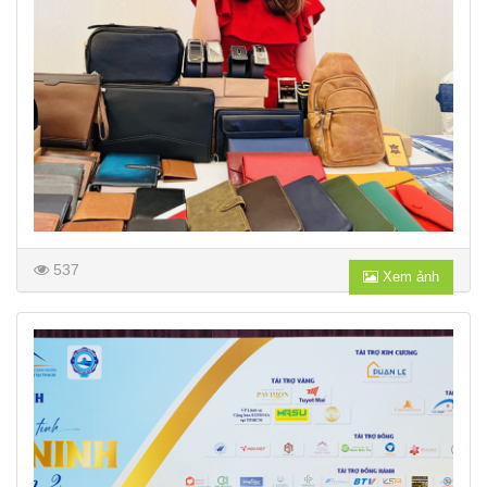
537
Xem ảnh