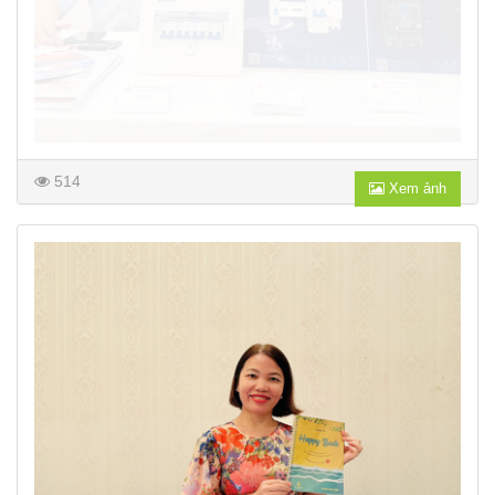
514
Xem ảnh