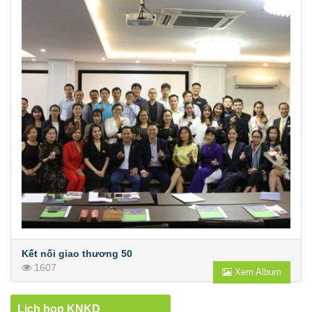
Kết nối giao thương 50
1607
Xem Album
Lịch họp KNKD