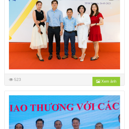
523
Xem ảnh