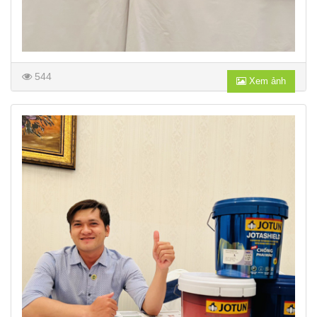
544
Xem ảnh