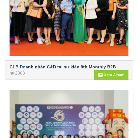
CLB Doanh nhân C&D tại sự kiện 9th Monthly B2B
2303
Xem Album