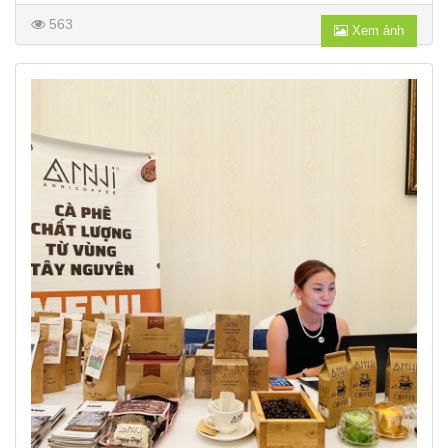
563
Xem ảnh