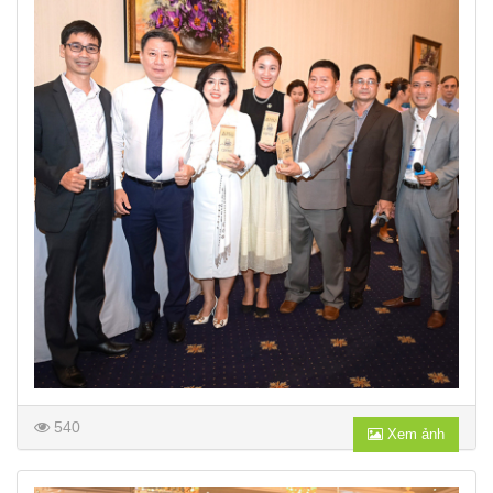
540
Xem ảnh