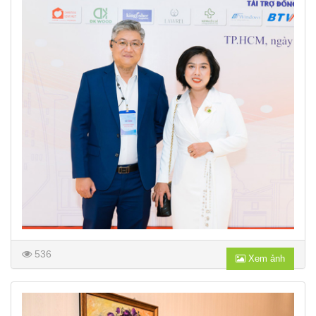
536
Xem ảnh