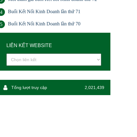
Buổi Kết Nối Kinh Doanh lần thứ 71
4
Buổi Kết Nối Kinh Doanh lần thứ 70
5
LIÊN KẾT WEBSITE
Tổng lượt truy cập
2,021,439