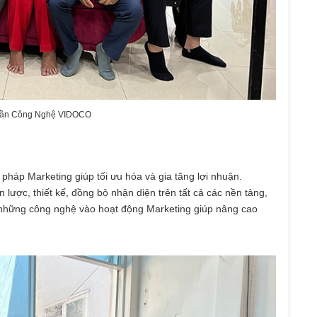
hần Công Nghệ VIDOCO
háp Marketing giúp tối ưu hóa và gia tăng lợi nhuận.
 lược, thiết kế, đồng bộ nhận diện trên tất cả các nền tảng,
những công nghệ vào hoạt động Marketing giúp nâng cao