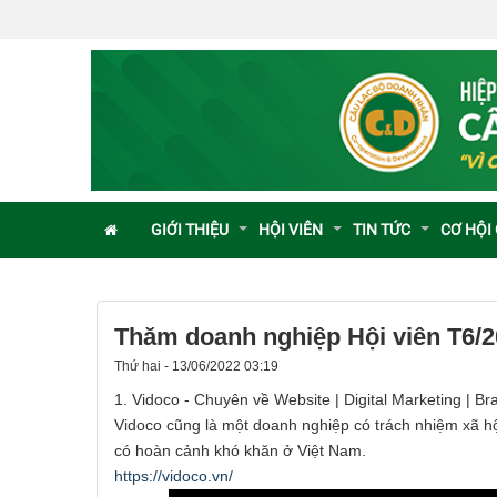
GIỚI THIỆU
HỘI VIÊN
TIN TỨC
CƠ HỘI
Thăm doanh nghiệp Hội viên T6/2
Thứ hai - 13/06/2022 03:19
1. Vidoco - Chuyên về Website | Digital Marketing | Br
Vidoco cũng là một doanh nghiệp có trách nhiệm xã hộ
có hoàn cảnh khó khăn ở Việt Nam.
https://vidoco.vn/