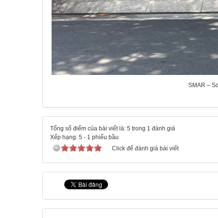
SMAR – Sol
Tổng số điểm của bài viết là: 5 trong 1 đánh giá
Xếp hạng:
5
-
1
phiếu bầu
Click để đánh giá bài viết